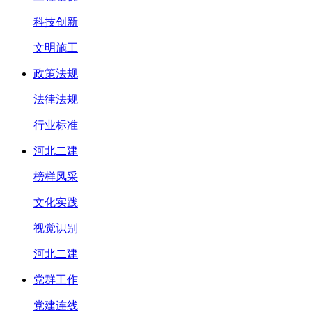
科技创新
文明施工
政策法规
法律法规
行业标准
河北二建
榜样风采
文化实践
视觉识别
河北二建
党群工作
党建连线