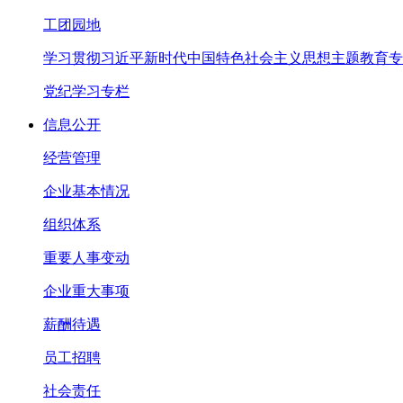
工团园地
学习贯彻习近平新时代中国特色社会主义思想主题教育专
党纪学习专栏
信息公开
经营管理
企业基本情况
组织体系
重要人事变动
企业重大事项
薪酬待遇
员工招聘
社会责任