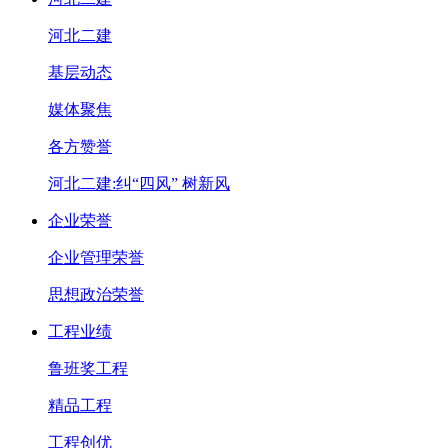
河北二建
基层动态
媒体聚焦
各方赞誉
河北二建:纠“四风” 树新风
企业荣誉
企业管理荣誉
思想政治荣誉
工程业绩
鲁班奖工程
精品工程
工程创优