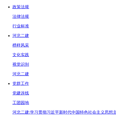
政策法规
法律法规
行业标准
河北二建
榜样风采
文化实践
视觉识别
河北二建
党群工作
党建连线
工团园地
河北二建:学习贯彻习近平新时代中国特色社会主义思想