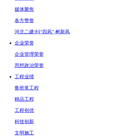
媒体聚焦
各方赞誉
河北二建:纠“四风” 树新风
企业荣誉
企业管理荣誉
思想政治荣誉
工程业绩
鲁班奖工程
精品工程
工程创优
科技创新
文明施工