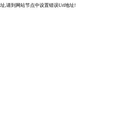
,请到网站节点中设置错误Url地址!