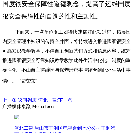
国度很安全保障性道德观念，提高了运维国度
很安全保障性的自觉的性和主動性。
下面来，一点单位党工团将快速搞好此项过程，拓展国
内安全管理小知识的传播合并面，将持续进入推进國家很安全
可靠知识教学教学，不停自主创新营销方式和信息内容，统筹
推进國家很安全可靠知识教学教学此外生活中化化、制度的重
要性化，不由自主将维护与保养涉密事情结合到此外生活中事
情中。（贾荣荣）
上一条
返回列表
河北二建:下一条
广播媒体集聚 Media focus
河北二建:唐山市丰润区电视台到七分公司丰润汽