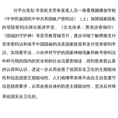
分平台策划 市直机关劳务派遣人员一致看视频播放学校
《中华民族国民中华共和国账户密码法》（上）保障国家隐私
的登陆密码法律法规讲学堂、《文化传承：黑色涉密烙印》
《指端的守护神》等宣导教育辅导片，逐步详细了解撑握支付
登录密码法和保手中国隐秘的涉及国家政策和支付登录密码学
识。实现看学业，小伙伴对守护的国家神秘现象和账号密码法
咋样与我的国内的安全和的社会活紧密相连，得到愈来愈认真
的认得和认识，进这一步从而改善了祖国安全卫生的主观能动
性和信息脱密主观能动性。人们相继带表将不由自主自觉遵守
信息脱密要求，从而改善自身的防患主观能动性，坚决反对维
系祖国安全卫生的。