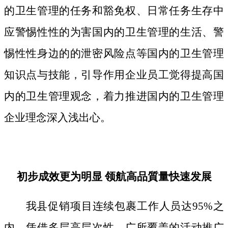
的卫生管理的任务和豁免权、日常任务生存中
应警惕性性的为害国内的卫生管理的生活、警
惕性性身边的的泄密风险点等国内的卫生管理
知识点与技能，引导作用企业员工觉得提高国
内的卫生管理观念，着力推进国内的卫生管理
企业理念深入浅出心。
初步成效更为明显 领航高品質量快速发展
我县促销项目连续包裹工作人员达95%之
内，凭借多层高层次性、广所覆盖的活动推广