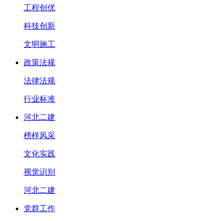
工程创优
科技创新
文明施工
政策法规
法律法规
行业标准
河北二建
榜样风采
文化实践
视觉识别
河北二建
党群工作