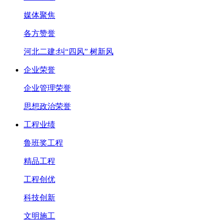
媒体聚焦
各方赞誉
河北二建:纠“四风” 树新风
企业荣誉
企业管理荣誉
思想政治荣誉
工程业绩
鲁班奖工程
精品工程
工程创优
科技创新
文明施工