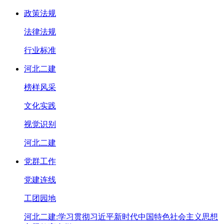
政策法规
法律法规
行业标准
河北二建
榜样风采
文化实践
视觉识别
河北二建
党群工作
党建连线
工团园地
河北二建:学习贯彻习近平新时代中国特色社会主义思想