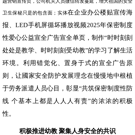
题营销宣传页，公司机关人员微信转发蔓延，增大祖国的安全
在企业办公楼贴宣传海
卫生保秘只是的包含面；实体
报、LED手机屏循坏播放视频2025年保密制度
性爱心公益宣全广告宣全单页，制作“时时刻刻
处处是教学、时时刻刻受幼教”的学习了解生活
环境。利用错觉化、置身于式的宣全广告原
则，让國家安全防护发展理念在慢慢地中根植
于劳务派遣人员心目，彰显“共筑保密制度性防
线 个基本上都是人人人有责”的浓浓的积极
性。
积极推进幼教 聚集人身安全的共识