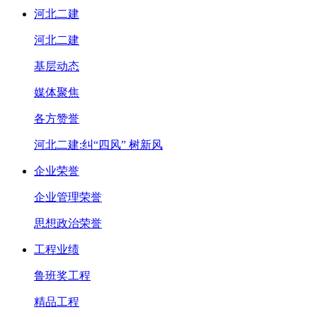
河北二建
河北二建
基层动态
媒体聚焦
各方赞誉
河北二建:纠“四风” 树新风
企业荣誉
企业管理荣誉
思想政治荣誉
工程业绩
鲁班奖工程
精品工程