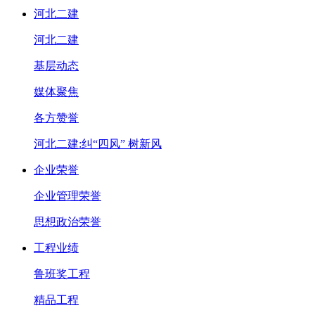
河北二建
河北二建
基层动态
媒体聚焦
各方赞誉
河北二建:纠“四风” 树新风
企业荣誉
企业管理荣誉
思想政治荣誉
工程业绩
鲁班奖工程
精品工程