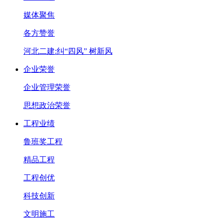
媒体聚焦
各方赞誉
河北二建:纠“四风” 树新风
企业荣誉
企业管理荣誉
思想政治荣誉
工程业绩
鲁班奖工程
精品工程
工程创优
科技创新
文明施工