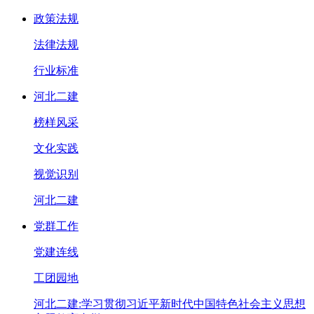
政策法规
法律法规
行业标准
河北二建
榜样风采
文化实践
视觉识别
河北二建
党群工作
党建连线
工团园地
河北二建:学习贯彻习近平新时代中国特色社会主义思想