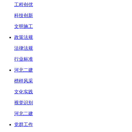
工程创优
科技创新
文明施工
政策法规
法律法规
行业标准
河北二建
榜样风采
文化实践
视觉识别
河北二建
党群工作