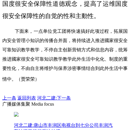
国度很安全保障性道德观念，提高了运维国度
很安全保障性的自觉的性和主動性。
下面来，一点单位党工团将快速搞好此项过程，拓展国
内安全管理小知识的传播合并面，将持续进入推进國家很安全
可靠知识教学教学，不停自主创新营销方式和信息内容，统筹
推进國家很安全可靠知识教学教学此外生活中化化、制度的重
要性化，不由自主将维护与保养涉密事情结合到此外生活中事
情中。（贾荣荣）
上一条
返回列表
河北二建:下一条
广播媒体集聚 Media focus
河北二建:唐山市丰润区电视台到七分公司丰润汽