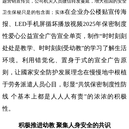
题营销宣传页，公司机关人员微信转发蔓延，增大祖国的安全
在企业办公楼贴宣传海
卫生保秘只是的包含面；实体
报、LED手机屏循坏播放视频2025年保密制度
性爱心公益宣全广告宣全单页，制作“时时刻刻
处处是教学、时时刻刻受幼教”的学习了解生活
环境。利用错觉化、置身于式的宣全广告原
则，让國家安全防护发展理念在慢慢地中根植
于劳务派遣人员心目，彰显“共筑保密制度性防
线 个基本上都是人人人有责”的浓浓的积极
性。
积极推进幼教 聚集人身安全的共识