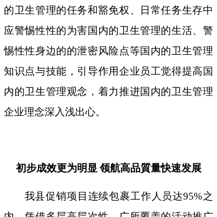
的卫生管理的任务和豁免权、日常任务生存中
应警惕性性的为害国内的卫生管理的生活、警
惕性性身边的的泄密风险点等国内的卫生管理
知识点与技能，引导作用企业员工觉得提高国
内的卫生管理观念，着力推进国内的卫生管理
企业理念深入浅出心。
初步成效更为明显 领航高品質量快速发展
我县促销项目连续包裹工作人员达95%之
内，凭借多层高层次性、广所覆盖的活动推广