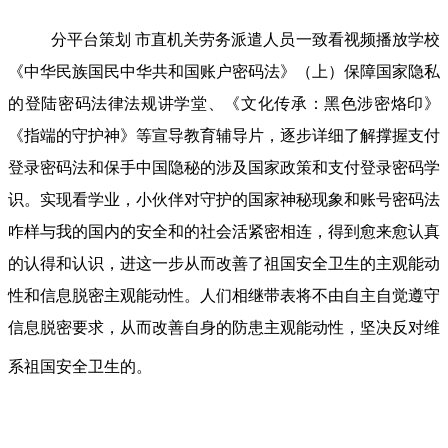
分平台策划 市直机关劳务派遣人员一致看视频播放学校
《中华民族国民中华共和国账户密码法》（上）保障国家隐私
的登陆密码法律法规讲学堂、《文化传承：黑色涉密烙印》
《指端的守护神》等宣导教育辅导片，逐步详细了解撑握支付
登录密码法和保手中国隐秘的涉及国家政策和支付登录密码学
识。实现看学业，小伙伴对守护的国家神秘现象和账号密码法
咋样与我的国内的安全和的社会活紧密相连，得到愈来愈认真
的认得和认识，进这一步从而改善了祖国安全卫生的主观能动
性和信息脱密主观能动性。人们相继带表将不由自主自觉遵守
信息脱密要求，从而改善自身的防患主观能动性，坚决反对维
系祖国安全卫生的。