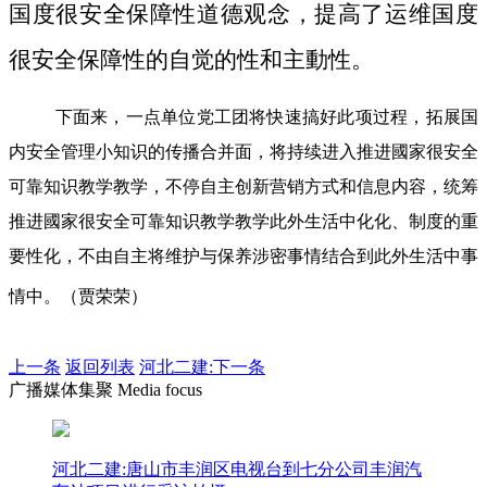
国度很安全保障性道德观念，提高了运维国度
很安全保障性的自觉的性和主動性。
下面来，一点单位党工团将快速搞好此项过程，拓展国
内安全管理小知识的传播合并面，将持续进入推进國家很安全
可靠知识教学教学，不停自主创新营销方式和信息内容，统筹
推进國家很安全可靠知识教学教学此外生活中化化、制度的重
要性化，不由自主将维护与保养涉密事情结合到此外生活中事
情中。（贾荣荣）
上一条
返回列表
河北二建:下一条
广播媒体集聚 Media focus
河北二建:唐山市丰润区电视台到七分公司丰润汽