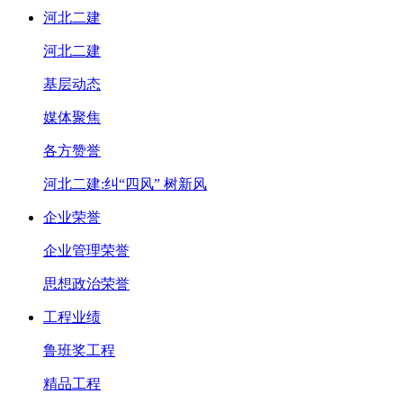
河北二建
河北二建
基层动态
媒体聚焦
各方赞誉
河北二建:纠“四风” 树新风
企业荣誉
企业管理荣誉
思想政治荣誉
工程业绩
鲁班奖工程
精品工程