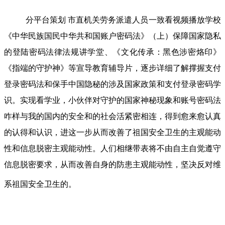
分平台策划 市直机关劳务派遣人员一致看视频播放学校
《中华民族国民中华共和国账户密码法》（上）保障国家隐私
的登陆密码法律法规讲学堂、《文化传承：黑色涉密烙印》
《指端的守护神》等宣导教育辅导片，逐步详细了解撑握支付
登录密码法和保手中国隐秘的涉及国家政策和支付登录密码学
识。实现看学业，小伙伴对守护的国家神秘现象和账号密码法
咋样与我的国内的安全和的社会活紧密相连，得到愈来愈认真
的认得和认识，进这一步从而改善了祖国安全卫生的主观能动
性和信息脱密主观能动性。人们相继带表将不由自主自觉遵守
信息脱密要求，从而改善自身的防患主观能动性，坚决反对维
系祖国安全卫生的。