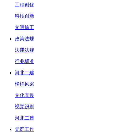
工程创优
科技创新
文明施工
政策法规
法律法规
行业标准
河北二建
榜样风采
文化实践
视觉识别
河北二建
党群工作