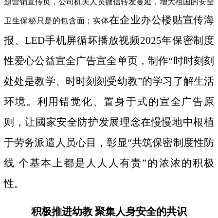
题营销宣传页，公司机关人员微信转发蔓延，增大祖国的安全
在企业办公楼贴宣传海
卫生保秘只是的包含面；实体
报、LED手机屏循坏播放视频2025年保密制度
性爱心公益宣全广告宣全单页，制作“时时刻刻
处处是教学、时时刻刻受幼教”的学习了解生活
环境。利用错觉化、置身于式的宣全广告原
则，让國家安全防护发展理念在慢慢地中根植
于劳务派遣人员心目，彰显“共筑保密制度性防
线 个基本上都是人人人有责”的浓浓的积极
性。
积极推进幼教 聚集人身安全的共识