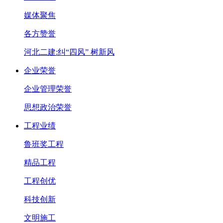
媒体聚焦
各方赞誉
河北二建:纠“四风” 树新风
企业荣誉
企业管理荣誉
思想政治荣誉
工程业绩
鲁班奖工程
精品工程
工程创优
科技创新
文明施工