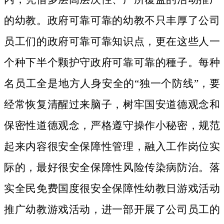
的幼教。政府可靠可靠的幼教不只丰厚了公司
员工们的政府可靠可靠知识点，更在这些人一
个种下半个颗护守政府可靠可靠的種子。
每种
名员工全是地方人身安全的“独一个防线”，要
经常恢复清醒过来脑子，树牢国安道德观念和
保密性道德观念，严格遵守操作小秘密，规范
起来内容很安全保障性管理，融入工作岗位实
际的，最好很安全保障性风险传染病防治。落
实全民免费国度很安全保障性幼教日游戏活动
推广幼教游戏活动，进一部开展了公司员工的