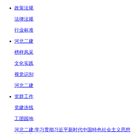
政策法规
法律法规
行业标准
河北二建
榜样风采
文化实践
视觉识别
河北二建
党群工作
党建连线
工团园地
河北二建:学习贯彻习近平新时代中国特色社会主义思想