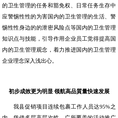
的卫生管理的任务和豁免权、日常任务生存中
应警惕性性的为害国内的卫生管理的生活、警
惕性性身边的的泄密风险点等国内的卫生管理
知识点与技能，引导作用企业员工觉得提高国
内的卫生管理观念，着力推进国内的卫生管理
企业理念深入浅出心。
初步成效更为明显 领航高品質量快速发展
我县促销项目连续包裹工作人员达95%之
内，凭借多层高层次性、广所覆盖的活动推广