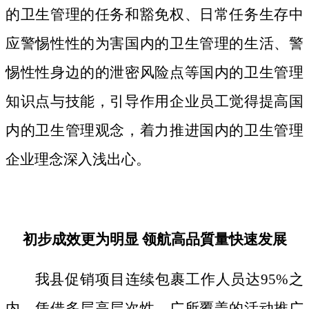
的卫生管理的任务和豁免权、日常任务生存中
应警惕性性的为害国内的卫生管理的生活、警
惕性性身边的的泄密风险点等国内的卫生管理
知识点与技能，引导作用企业员工觉得提高国
内的卫生管理观念，着力推进国内的卫生管理
企业理念深入浅出心。
初步成效更为明显 领航高品質量快速发展
我县促销项目连续包裹工作人员达95%之
内，凭借多层高层次性、广所覆盖的活动推广