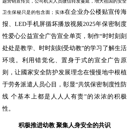
题营销宣传页，公司机关人员微信转发蔓延，增大祖国的安全
在企业办公楼贴宣传海
卫生保秘只是的包含面；实体
报、LED手机屏循坏播放视频2025年保密制度
性爱心公益宣全广告宣全单页，制作“时时刻刻
处处是教学、时时刻刻受幼教”的学习了解生活
环境。利用错觉化、置身于式的宣全广告原
则，让國家安全防护发展理念在慢慢地中根植
于劳务派遣人员心目，彰显“共筑保密制度性防
线 个基本上都是人人人有责”的浓浓的积极
性。
积极推进幼教 聚集人身安全的共识