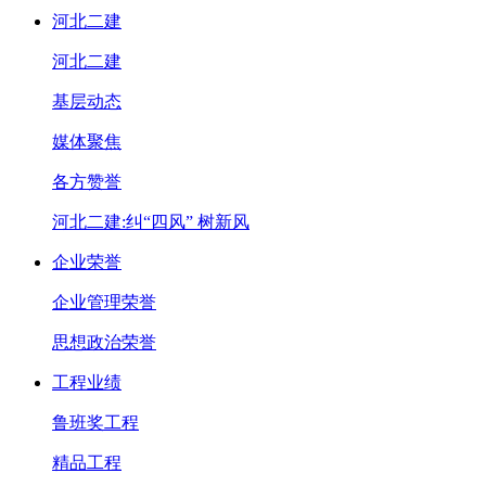
河北二建
河北二建
基层动态
媒体聚焦
各方赞誉
河北二建:纠“四风” 树新风
企业荣誉
企业管理荣誉
思想政治荣誉
工程业绩
鲁班奖工程
精品工程