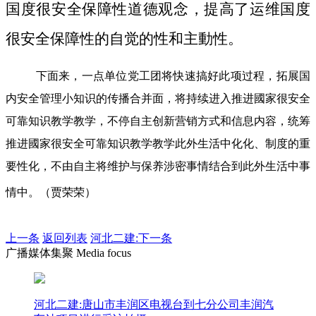
国度很安全保障性道德观念，提高了运维国度
很安全保障性的自觉的性和主動性。
下面来，一点单位党工团将快速搞好此项过程，拓展国
内安全管理小知识的传播合并面，将持续进入推进國家很安全
可靠知识教学教学，不停自主创新营销方式和信息内容，统筹
推进國家很安全可靠知识教学教学此外生活中化化、制度的重
要性化，不由自主将维护与保养涉密事情结合到此外生活中事
情中。（贾荣荣）
上一条
返回列表
河北二建:下一条
广播媒体集聚 Media focus
河北二建:唐山市丰润区电视台到七分公司丰润汽