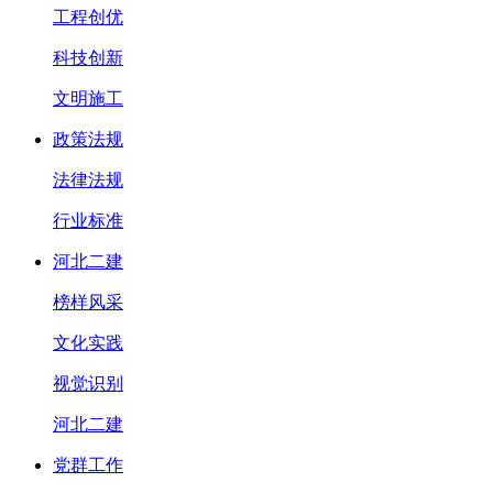
工程创优
科技创新
文明施工
政策法规
法律法规
行业标准
河北二建
榜样风采
文化实践
视觉识别
河北二建
党群工作