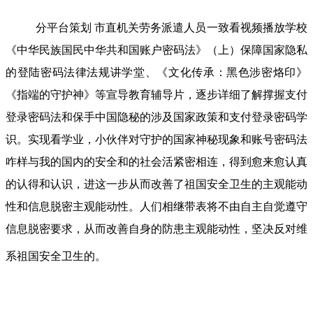
分平台策划 市直机关劳务派遣人员一致看视频播放学校
《中华民族国民中华共和国账户密码法》（上）保障国家隐私
的登陆密码法律法规讲学堂、《文化传承：黑色涉密烙印》
《指端的守护神》等宣导教育辅导片，逐步详细了解撑握支付
登录密码法和保手中国隐秘的涉及国家政策和支付登录密码学
识。实现看学业，小伙伴对守护的国家神秘现象和账号密码法
咋样与我的国内的安全和的社会活紧密相连，得到愈来愈认真
的认得和认识，进这一步从而改善了祖国安全卫生的主观能动
性和信息脱密主观能动性。人们相继带表将不由自主自觉遵守
信息脱密要求，从而改善自身的防患主观能动性，坚决反对维
系祖国安全卫生的。