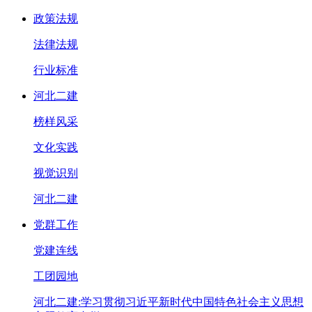
政策法规
法律法规
行业标准
河北二建
榜样风采
文化实践
视觉识别
河北二建
党群工作
党建连线
工团园地
河北二建:学习贯彻习近平新时代中国特色社会主义思想