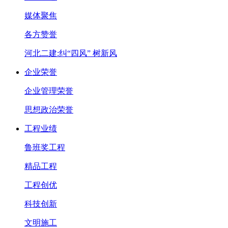
媒体聚焦
各方赞誉
河北二建:纠“四风” 树新风
企业荣誉
企业管理荣誉
思想政治荣誉
工程业绩
鲁班奖工程
精品工程
工程创优
科技创新
文明施工