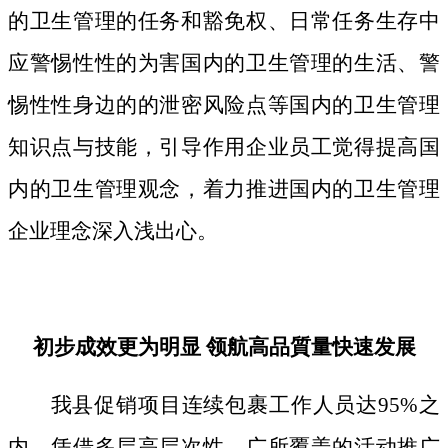
的卫生管理的任务和豁免权、日常任务生存中
应警惕性性的为害国内的卫生管理的生活、警
惕性性身边的的泄密风险点等国内的卫生管理
知识点与技能，引导作用企业员工觉得提高国
内的卫生管理观念，着力推进国内的卫生管理
企业理念深入浅出心。
初步成效更为明显 领航高品質量快速发展
我县促销项目连续包裹工作人员达95%之
内，凭借多层高层次性、广所覆盖的活动推广