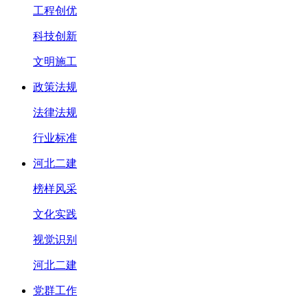
工程创优
科技创新
文明施工
政策法规
法律法规
行业标准
河北二建
榜样风采
文化实践
视觉识别
河北二建
党群工作