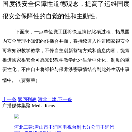
国度很安全保障性道德观念，提高了运维国度
很安全保障性的自觉的性和主動性。
下面来，一点单位党工团将快速搞好此项过程，拓展国
内安全管理小知识的传播合并面，将持续进入推进國家很安全
可靠知识教学教学，不停自主创新营销方式和信息内容，统筹
推进國家很安全可靠知识教学教学此外生活中化化、制度的重
要性化，不由自主将维护与保养涉密事情结合到此外生活中事
情中。（贾荣荣）
上一条
返回列表
河北二建:下一条
广播媒体集聚 Media focus
河北二建:唐山市丰润区电视台到七分公司丰润汽