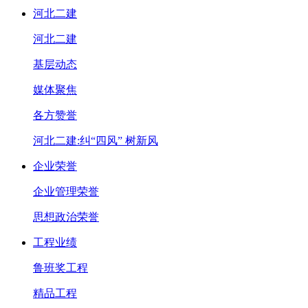
河北二建
河北二建
基层动态
媒体聚焦
各方赞誉
河北二建:纠“四风” 树新风
企业荣誉
企业管理荣誉
思想政治荣誉
工程业绩
鲁班奖工程
精品工程