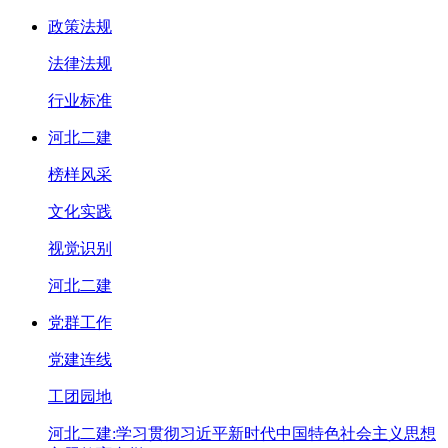
政策法规
法律法规
行业标准
河北二建
榜样风采
文化实践
视觉识别
河北二建
党群工作
党建连线
工团园地
河北二建:学习贯彻习近平新时代中国特色社会主义思想