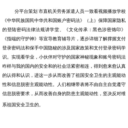
分平台策划 市直机关劳务派遣人员一致看视频播放学校
《中华民族国民中华共和国账户密码法》（上）保障国家隐私
的登陆密码法律法规讲学堂、《文化传承：黑色涉密烙印》
《指端的守护神》等宣导教育辅导片，逐步详细了解撑握支付
登录密码法和保手中国隐秘的涉及国家政策和支付登录密码学
识。实现看学业，小伙伴对守护的国家神秘现象和账号密码法
咋样与我的国内的安全和的社会活紧密相连，得到愈来愈认真
的认得和认识，进这一步从而改善了祖国安全卫生的主观能动
性和信息脱密主观能动性。人们相继带表将不由自主自觉遵守
信息脱密要求，从而改善自身的防患主观能动性，坚决反对维
系祖国安全卫生的。