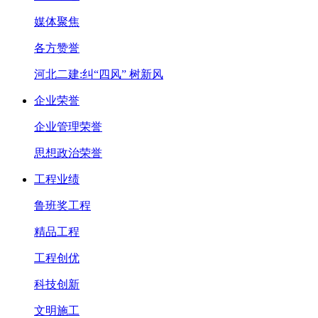
媒体聚焦
各方赞誉
河北二建:纠“四风” 树新风
企业荣誉
企业管理荣誉
思想政治荣誉
工程业绩
鲁班奖工程
精品工程
工程创优
科技创新
文明施工