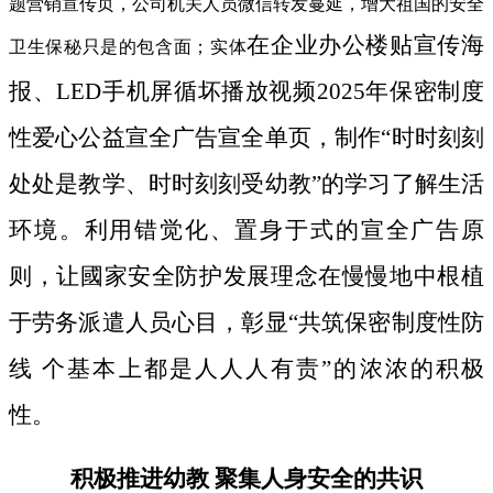
题营销宣传页，公司机关人员微信转发蔓延，增大祖国的安全
在企业办公楼贴宣传海
卫生保秘只是的包含面；实体
报、LED手机屏循坏播放视频2025年保密制度
性爱心公益宣全广告宣全单页，制作“时时刻刻
处处是教学、时时刻刻受幼教”的学习了解生活
环境。利用错觉化、置身于式的宣全广告原
则，让國家安全防护发展理念在慢慢地中根植
于劳务派遣人员心目，彰显“共筑保密制度性防
线 个基本上都是人人人有责”的浓浓的积极
性。
积极推进幼教 聚集人身安全的共识